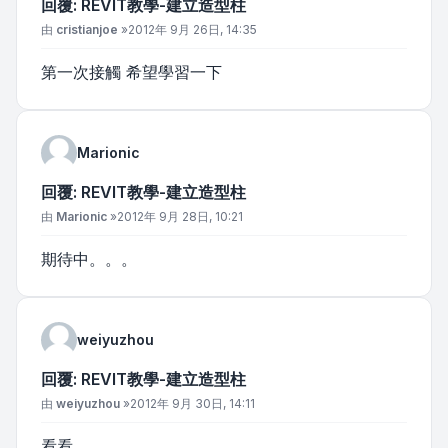
回覆: REVIT教學-建立造型柱
文章
由
cristianjoe
»
2012年 9月 26日, 14:35
第一次接觸 希望學習一下
Marionic
回覆: REVIT教學-建立造型柱
文章
由
Marionic
»
2012年 9月 28日, 10:21
期待中。。。
weiyuzhou
回覆: REVIT教學-建立造型柱
文章
由
weiyuzhou
»
2012年 9月 30日, 14:11
看看