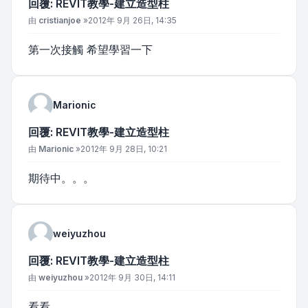
回覆: REVIT教學-建立造型柱
文章
由
cristianjoe
»
2012年 9月 26日, 14:35
第一次接觸 希望學習一下
Marionic
回覆: REVIT教學-建立造型柱
文章
由
Marionic
»
2012年 9月 28日, 10:21
期待中。。。
weiyuzhou
回覆: REVIT教學-建立造型柱
文章
由
weiyuzhou
»
2012年 9月 30日, 14:11
看看