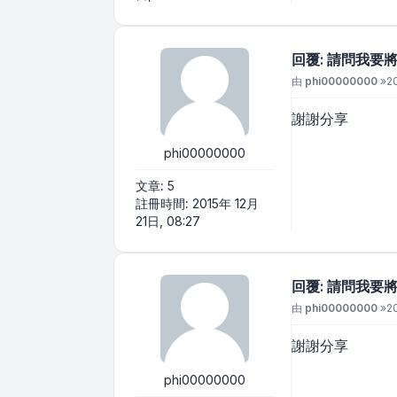
回覆: 請問我
文章
由
phi00000000
»
2
謝謝分享
phi00000000
文章:
5
註冊時間:
2015年 12月
21日, 08:27
回覆: 請問我
文章
由
phi00000000
»
2
謝謝分享
phi00000000