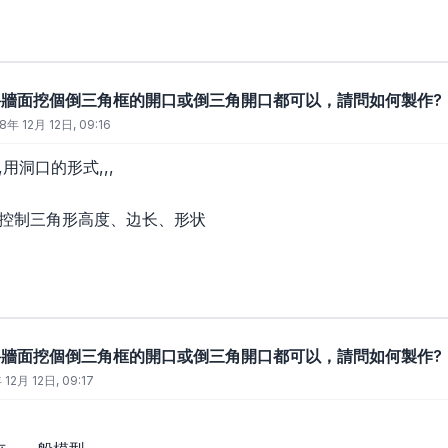
要將牆面挖個倒三角框的開口或倒三角開口都可以，請問如何製作?
8年 12月 12日, 09:16
用洞口的形式,,,
以控制三角形高度、边长、形状
要將牆面挖個倒三角框的開口或倒三角開口都可以，請問如何製作?
12月 12日, 09:17