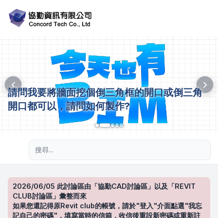
請問我要將牆面挖個倒三角框的開口或倒三角
開口都可以，請問如何製作?
進階搜尋
2026/06/05 此討論區由「協勤CAD討論區」以及「REVIT
CLUB討論區」彙整而來
如果您還記得原Revit club的帳號，請於"登入"介面點選"我忘
記自己的密碼"，填寫當時的信箱，收信後重設新密碼或重新註