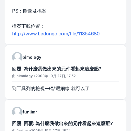
PS︰附圖及檔案
檔案下載位置︰
http://www.badongo.com/file/11854680
bimology
回覆: 為什麼我做出來的元件看起來這麼肥?
文章
由
bimology
»
2008年 10月 27日, 17:52
到工具列的檢視-->點選細線 就可以了
funjimr
回覆: 回覆: 為什麼我做出來的元件看起來這麼肥?
文章
由
funjimr
»
2008年 10月 27日, 18:14