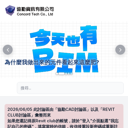
為什麼我做出來的元件看起來這麼肥?
進階搜尋
2026/06/05 此討論區由「協勤CAD討論區」以及「REVIT
CLUB討論區」彙整而來
如果您還記得原Revit club的帳號，請於"登入"介面點選"我忘
記自己的密碼"，填寫當時的信箱，收信後重設新密碼或重新註