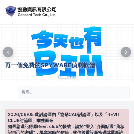
再一個免費的SPYWARE偵測軟體
進階搜尋
2026/06/05 此討論區由「協勤CAD討論區」以及「REVIT
CLUB討論區」彙整而來
如果您還記得原Revit club的帳號，請於"登入"介面點選"我忘
記自己的密碼"，填寫當時的信箱，收信後重設新密碼或重新註