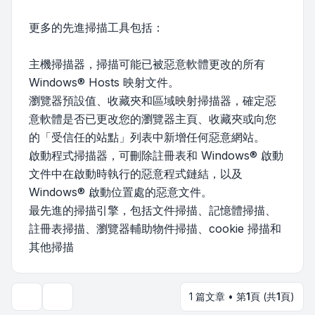
更多的先進掃描工具包括：
主機掃描器，掃描可能已被惡意軟體更改的所有
Windows® Hosts 映射文件。
瀏覽器預設值、收藏夾和區域映射掃描器，確定惡
意軟體是否已更改您的瀏覽器主頁、收藏夾或向您
的「受信任的站點」列表中新增任何惡意網站。
啟動程式掃描器，可刪除註冊表和 Windows® 啟動
文件中在啟動時執行的惡意程式鏈結，以及
Windows® 啟動位置處的惡意文件。
最先進的掃描引擎，包括文件掃描、記憶體掃描、
註冊表掃描、瀏覽器輔助物件掃描、cookie 掃描和
其他掃描
1 篇文章 • 第
1
頁 (共
1
頁)
主題工具