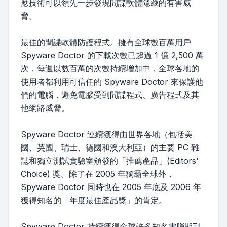
應技術可以領先一步發現間諜軟體隱藏的有害威
脅。
最佳的間諜軟體防護程式。擁有全球數百萬用戶
Spyware Doctor 的下載次數已超過 1 億 2,500 萬
次，每週以數百萬的次數持續增加中，全球各地的
使用者都利用可信任的 Spyware Doctor 來保護他
們的電腦，避免電腦受到間諜程式、廣告程式及其
他網路威脅。
Spyware Doctor 連續獲得由世界各地（包括美
國、英國、瑞士、德國和澳大利亞）的主要 PC 雜
誌和獨立測試實驗室頒發的「推薦產品」(Editors'
Choice) 獎。除了在 2005 年獨霸全球外，
Spyware Doctor 同時也在 2005 年底及 2006 年
獲得知名的「年度最佳產品獎」的肯定。
Spyware Doctor 持續獲得全球許多知名電腦期刊