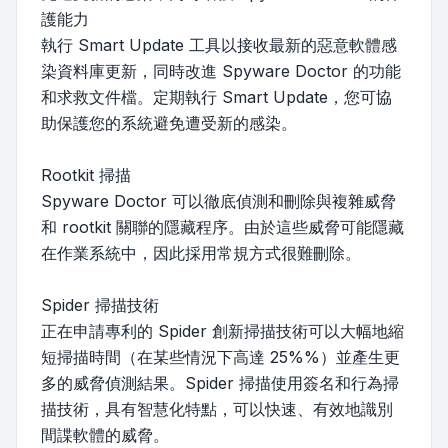
護能力
執行 Smart Update 工具以接收最新的惡意軟體感
染資料庫更新，同時改進 Spyware Doctor 的功能
和求救文件檔。定期執行 Smart Update，您可協
助保護您的系統避免遭受新的感染。
Rootkit 掃描
Spyware Doctor 可以徹底偵測和刪除與複雜威脅
和 rootkit 關聯的隱藏程序。由於這些威脅可能隱藏
在作業系統中，因此採用常規方式很難刪除。
Spider 掃描技術
正在申請專利的 Spider 創新掃描技術可以大幅地縮
短掃描時間（在某些情況下高達 25%%）並產生更
多的威脅偵測結果。Spider 掃描使用簽名和行為掃
描技術，具有智慧化特點，可以快速、有效地識別
間諜軟體的威脅。