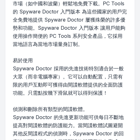
市場（如中國和波蘭）輕鬆地免費下載。PC Tools
的 Spyware Doctor 入門版本 為這些國家的用戶完
全免費地提供 Spyware Doctor 屢獲殊榮的許多優
勢和功能。Spyware Doctor 入門版本 讓用戶能夠
使用操作簡便的 PC Tools 系列安全產品，它採用
當地語言為當地市場量身訂制。
易於使用
Spyware Doctor 採用的先進技術特別適合於一般
大眾（而非電腦專家）。它可以自動配置，只需有
限的用戶互動即可獲得由間諜軟體提供的全面防護
功能。只需點按幾下滑鼠就可以得到保護！
偵測和刪除所有類型的間諜軟體。
Spyware Doctor 的先進更新功能可供每日不斷地
提高對間諜軟體的防護能力。當間諜軟體試圖避開
其他反間諜程式的偵測時，Spyware Doctor 的回