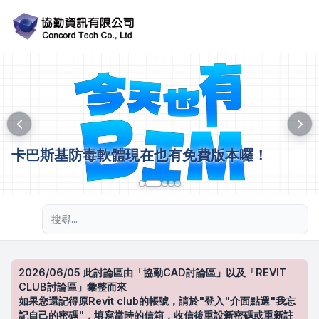
卡巴斯基防毒軟體現在也有免費版本囉！
進階搜尋
2026/06/05 此討論區由「協勤CAD討論區」以及「REVIT
CLUB討論區」彙整而來
如果您還記得原Revit club的帳號，請於"登入"介面點選"我忘
記自己的密碼"，填寫當時的信箱，收信後重設新密碼或重新註