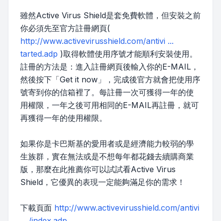
雖然Active Virus Shield是套免費軟體，但安裝之前
你必須先至官方註冊網頁(
http://www.activevirusshield.com/antivi ...
tarted.adp
)取得軟體使用序號才能順利安裝使用。
註冊的方法是：進入註冊網頁後輸入你的E-MAIL，
然後按下「Get it now」，完成後官方就會把使用序
號寄到你的信箱裡了。每註冊一次可獲得一年的使
用權限，一年之後可用相同的E-MAIL再註冊，就可
再獲得一年的使用權限。
如果你是卡巴斯基的愛用者或是經濟能力較弱的學
生族群，實在無法或是不想每年都花錢去續購商業
版，那麼在此推薦你可以試試看Active Virus
Shield，它優異的表現一定能夠滿足你的需求！
下載頁面
http://www.activevirusshield.com/antivi
... /index.adp