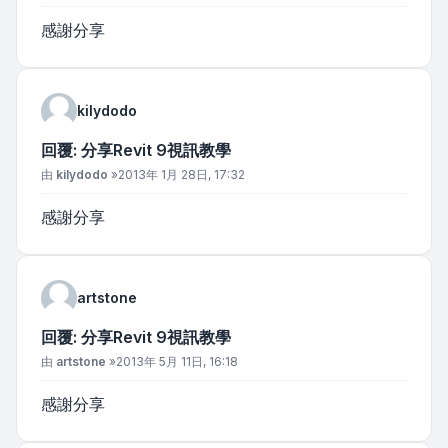
感謝分享
kilydodo
回覆: 分享Revit 9視訊教學
文章
由
kilydodo
»
2013年 1月 28日, 17:32
感謝分享
artstone
回覆: 分享Revit 9視訊教學
文章
由
artstone
»
2013年 5月 11日, 16:18
感謝分享