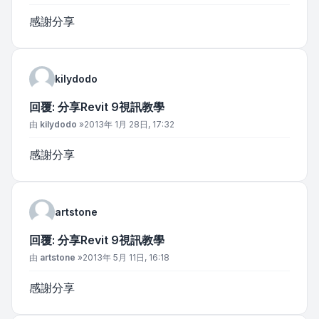
感謝分享
kilydodo
回覆: 分享Revit 9視訊教學
文章
由
kilydodo
»
2013年 1月 28日, 17:32
感謝分享
artstone
回覆: 分享Revit 9視訊教學
文章
由
artstone
»
2013年 5月 11日, 16:18
感謝分享