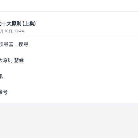
的十大原則 (上集)
月 10日, 16:44
e搜尋器，搜尋
大原則 慧緣
訊
參考