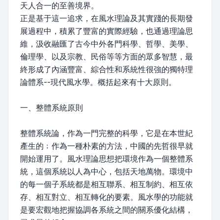
天人合一的至善境界。
正是基于這一追求，在風水理論及其實踐的長期發
展過程中，積累了豐富的實際經驗，也通過理論思
維，汲收融匯了古今中外各門科學、哲學、美學、
倫理學、以及宗教、民俗等等方面的眾多智慧，最
終形成了內涵豐富、綜合性和系統性很強的獨特理
論體系--現代風水學。概括起來有十大原則。
一、整體系統原則
整體系統論，作為一門完整的科學，它是在本世紀
產生的﹔作為一種朴素的方法，中國的先哲很早就
開始運用了。風水理論思想把環境作為一個整體系
統，這個系統以人為中心，包括天地萬物。環境中
的每一個子系統都是相互聯系、相互制約、相互依
存、相互對立、相互轉化的要素。風水學的功能就
是要宏觀地把握協調各系統之間的關系優化結構，