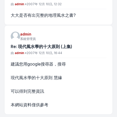
文章
由
admin
»
2007年 12月 10日, 12:32
大大是否有出完整的地理風水之書?
admin
系統管理員
Re: 現代風水學的十大原則 (上集)
文章
由
admin
»
2007年 12月 10日, 16:44
建議您用google搜尋器，搜尋
現代風水學的十大原則 慧緣
可以得到完整資訊
本網站資料僅供參考