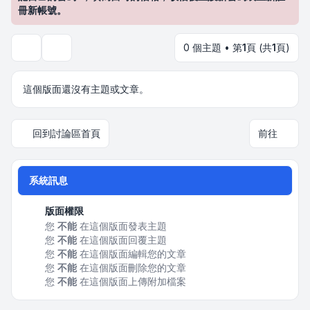
冊新帳號。
0 個主題 • 第
1
頁 (共
1
頁)
搜尋
這個版面還沒有主題或文章。
回到討論區首頁
前往
系統訊息
版面權限
您
不能
在這個版面發表主題
您
不能
在這個版面回覆主題
您
不能
在這個版面編輯您的文章
您
不能
在這個版面刪除您的文章
您
不能
在這個版面上傳附加檔案