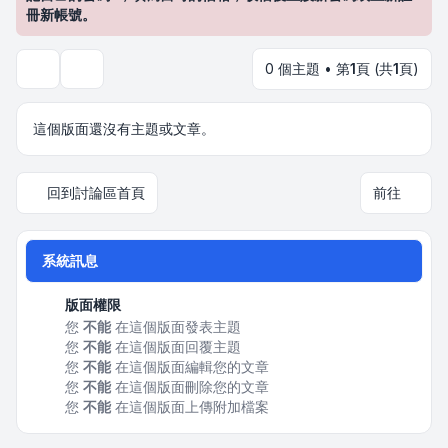
冊新帳號。
0 個主題 • 第
1
頁 (共
1
頁)
搜尋
這個版面還沒有主題或文章。
回到討論區首頁
前往
系統訊息
版面權限
您
不能
在這個版面發表主題
您
不能
在這個版面回覆主題
您
不能
在這個版面編輯您的文章
您
不能
在這個版面刪除您的文章
您
不能
在這個版面上傳附加檔案