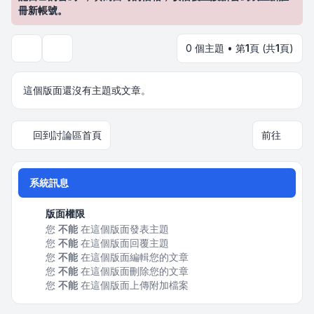
冊新帳號。
0 個主題 • 第
1
頁 (共
1
頁)
搜尋
這個版面還沒有主題或文章。
回到討論區首頁
前往
系統訊息
版面權限
您
不能
在這個版面發表主題
您
不能
在這個版面回覆主題
您
不能
在這個版面編輯您的文章
您
不能
在這個版面刪除您的文章
您
不能
在這個版面上傳附加檔案