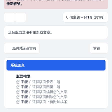
冊新帳號。
0 個主題 • 第
1
頁 (共
1
頁)
搜尋
這個版面還沒有主題或文章。
回到討論區首頁
前往
系統訊息
版面權限
您
不能
在這個版面發表主題
您
不能
在這個版面回覆主題
您
不能
在這個版面編輯您的文章
您
不能
在這個版面刪除您的文章
您
不能
在這個版面上傳附加檔案