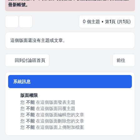
冊新帳號。
0 個主題 • 第
1
頁 (共
1
頁)
搜尋
這個版面還沒有主題或文章。
回到討論區首頁
前往
系統訊息
版面權限
您
不能
在這個版面發表主題
您
不能
在這個版面回覆主題
您
不能
在這個版面編輯您的文章
您
不能
在這個版面刪除您的文章
您
不能
在這個版面上傳附加檔案