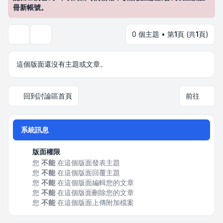
冊新帳號。
0 個主題 • 第
1
頁 (共
1
頁)
搜尋
這個版面還沒有主題或文章。
回到討論區首頁
前往
系統訊息
版面權限
您
不能
在這個版面發表主題
您
不能
在這個版面回覆主題
您
不能
在這個版面編輯您的文章
您
不能
在這個版面刪除您的文章
您
不能
在這個版面上傳附加檔案