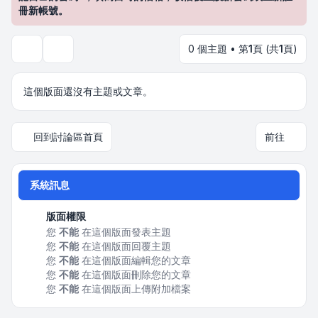
冊新帳號。
0 個主題 • 第
1
頁 (共
1
頁)
搜尋
這個版面還沒有主題或文章。
回到討論區首頁
前往
系統訊息
版面權限
您
不能
在這個版面發表主題
您
不能
在這個版面回覆主題
您
不能
在這個版面編輯您的文章
您
不能
在這個版面刪除您的文章
您
不能
在這個版面上傳附加檔案