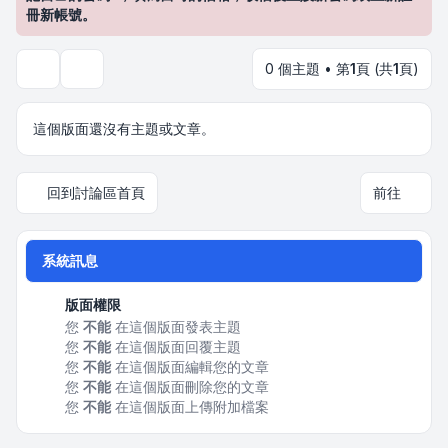
冊新帳號。
0 個主題 • 第
1
頁 (共
1
頁)
搜尋
這個版面還沒有主題或文章。
回到討論區首頁
前往
系統訊息
版面權限
您
不能
在這個版面發表主題
您
不能
在這個版面回覆主題
您
不能
在這個版面編輯您的文章
您
不能
在這個版面刪除您的文章
您
不能
在這個版面上傳附加檔案