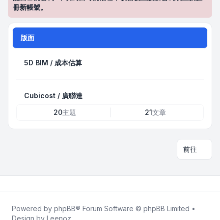
冊新帳號。
版面
5D BIM / 成本估算
Cubicost / 廣聯達
20
主題
21
文章
前往
Powered by
phpBB
® Forum Software © phpBB Limited •
Design by
Leenoz