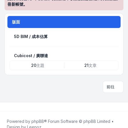
冊新帳號。
版面
5D BIM / 成本估算
Cubicost / 廣聯達
20
主題
21
文章
前往
Powered by
phpBB
® Forum Software © phpBB Limited •
Design by
Leenoz