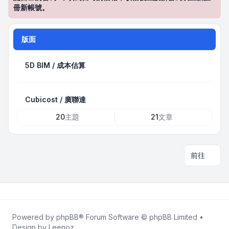
冊新帳號。
版面
5D BIM / 成本估算
Cubicost / 廣聯達
20
主題
21
文章
前往
Powered by
phpBB
® Forum Software © phpBB Limited •
Design by
Leenoz