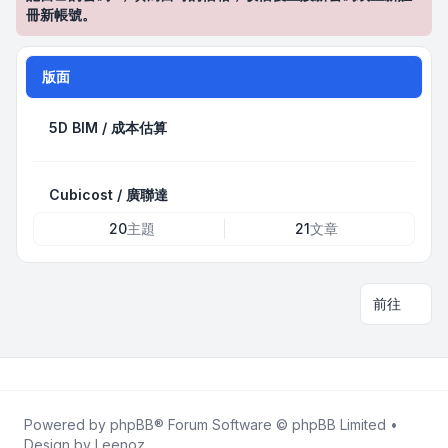
冊新帳號。
版面
5D BIM / 成本估算
Cubicost / 廣聯達
20
主題
21
文章
前往
Powered by
phpBB
® Forum Software © phpBB Limited •
Design by
Leenoz