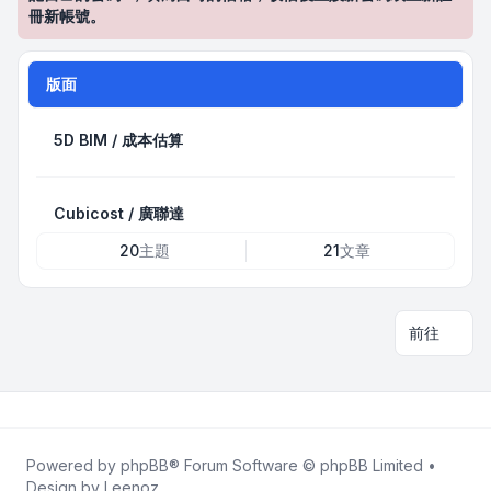
冊新帳號。
版面
5D BIM / 成本估算
Cubicost / 廣聯達
20
主題
21
文章
前往
Powered by
phpBB
® Forum Software © phpBB Limited •
Design by
Leenoz