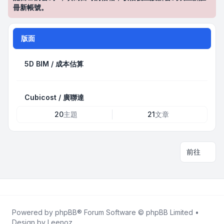
冊新帳號。
版面
5D BIM / 成本估算
Cubicost / 廣聯達
20
主題
21
文章
前往
Powered by
phpBB
® Forum Software © phpBB Limited •
Design by
Leenoz