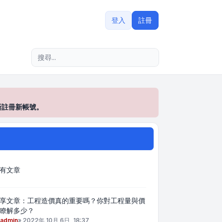
登入
註冊
進階搜尋
新註冊新帳號。
有文章
享文章：工程造價真的重要嗎？你對工程量與價
瞭解多少？
admin
»
2022年 10月 6日, 18:37