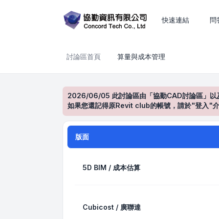
算量與成本管理
快速連結
問
討論區首頁
算量與成本管理
2026/06/05 此討論區由「協勤CAD討論區」以
如果您還記得原Revit club的帳號，請於"
版面
5D BIM / 成本估算
Cubicost / 廣聯達