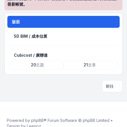
冊新帳號。
版面
5D BIM / 成本估算
Cubicost / 廣聯達
20
主題
21
文章
前往
Powered by
phpBB
® Forum Software © phpBB Limited •
Design by
Leenoz