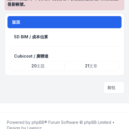
冊新帳號。
版面
5D BIM / 成本估算
Cubicost / 廣聯達
20
主題
21
文章
前往
Powered by
phpBB
® Forum Software © phpBB Limited •
Design by
Leenoz