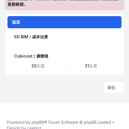
冊新帳號。
版面
5D BIM / 成本估算
Cubicost / 廣聯達
20
主題
21
文章
前往
Powered by
phpBB
® Forum Software © phpBB Limited •
Design by
Leenoz