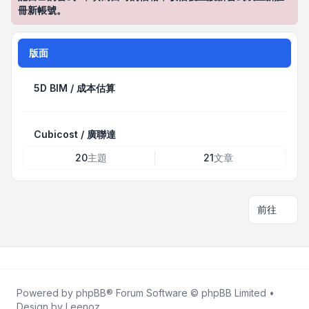
冊新帳號。
版面
5D BIM / 成本估算
Cubicost / 廣聯達
20
主題
21
文章
前往
Powered by
phpBB
® Forum Software © phpBB Limited •
Design by
Leenoz