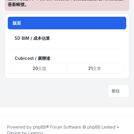
冊新帳號。
版面
5D BIM / 成本估算
Cubicost / 廣聯達
20
主題
21
文章
前往
Powered by
phpBB
® Forum Software © phpBB Limited •
Design by
Leenoz