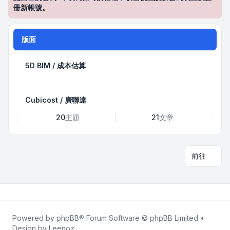
冊新帳號。
版面
5D BIM / 成本估算
Cubicost / 廣聯達
20
主題
21
文章
前往
Powered by
phpBB
® Forum Software © phpBB Limited •
Design by
Leenoz