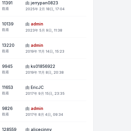
11391
由
jerrypan0823
觀看
2025年 2月 18日, 17:04
10139
由
admin
觀看
2023年 5月 9日, 11:38
13220
由
admin
觀看
2019年 11月 14日, 15:23
9945
由
ks01856922
觀看
2019年 11月 8日, 20:38
11653
由
EricJC
觀看
2017年 9月 15日, 23:35
9826
由
admin
觀看
2017年 8月 4日, 09:34
128559
由
alicecinny