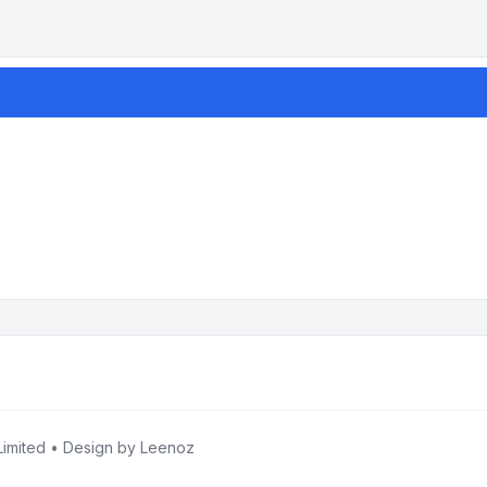
imited • Design by
Leenoz