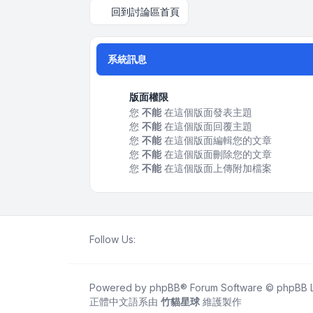
回到討論區首頁
系統訊息
版面權限
您
不能
在這個版面發表主題
您
不能
在這個版面回覆主題
您
不能
在這個版面編輯您的文章
您
不能
在這個版面刪除您的文章
您
不能
在這個版面上傳附加檔案
Follow Us:
Powered by
phpBB
® Forum Software © phpBB L
正體中文語系由
竹貓星球
維護製作