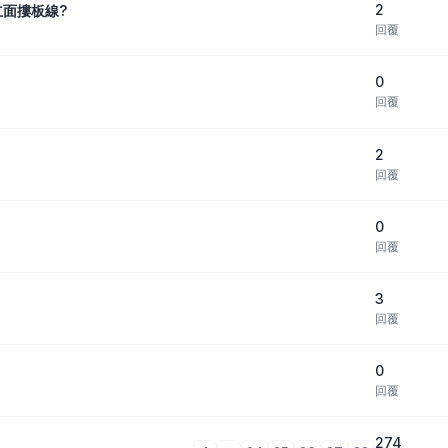
2
立面摟板線?
回覆
0
回覆
2
回覆
0
回覆
3
回覆
0
回覆
274