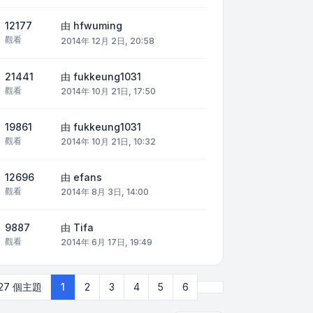
12177
由
hfwuming
觀看
2014年 12月 2日, 20:58
21441
由
fukkeung1031
觀看
2014年 10月 21日, 17:50
19861
由
fukkeung1031
觀看
2014年 10月 21日, 10:32
12696
由
efans
觀看
2014年 8月 3日, 14:00
9887
由
Tifa
觀看
2014年 6月 17日, 19:49
下一頁
127 個主題
1
2
3
4
5
6