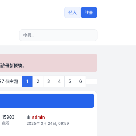
登入
註冊
進階搜尋
新註冊新帳號。
下一頁
127 個主題
1
2
3
4
5
6
15983
由
admin
觀看
2025年 3月 24日, 09:59