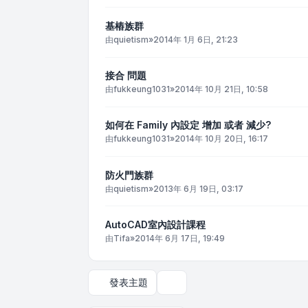
基樁族群
由
quietism
»
2014年 1月 6日, 21:23
接合 問題
由
fukkeung1031
»
2014年 10月 21日, 10:58
如何在 Family 內設定 增加 或者 減少?
由
fukkeung1031
»
2014年 10月 20日, 16:17
防火門族群
由
quietism
»
2013年 6月 19日, 03:17
AutoCAD室內設計課程
由
Tifa
»
2014年 6月 17日, 19:49
發表主題
顯示和排序選項