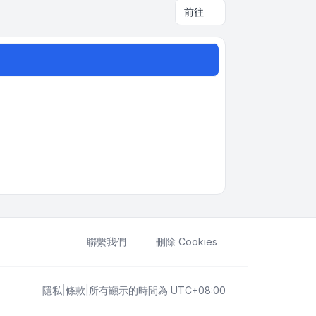
前往
聯繫我們
刪除 Cookies
隱私
|
條款
|
所有顯示的時間為
UTC+08:00