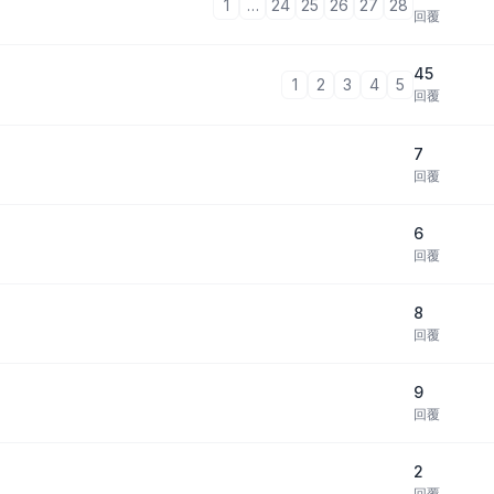
1
…
24
25
26
27
28
回覆
45
1
2
3
4
5
回覆
7
回覆
6
回覆
8
回覆
9
回覆
2
回覆