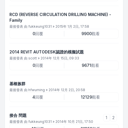
RCD (REVERSE CIRCULATION DRILLING MACHINE) -
Family
最後發表 由
fukkeung1031
»
2015年 1月 2日, 17:58
0
回覆
9900
觀看
2014 REVIT AUTODESK認證的模擬試題
最後發表 由
scott
»
2014年 12月 15日, 09:33
0
回覆
9671
觀看
基樁族群
最後發表 由
hfwuming
»
2014年 12月 2日, 20:58
4
回覆
12129
觀看
接合 問題
1
2
最後發表 由
fukkeung1031
»
2014年 10月 21日, 17:50