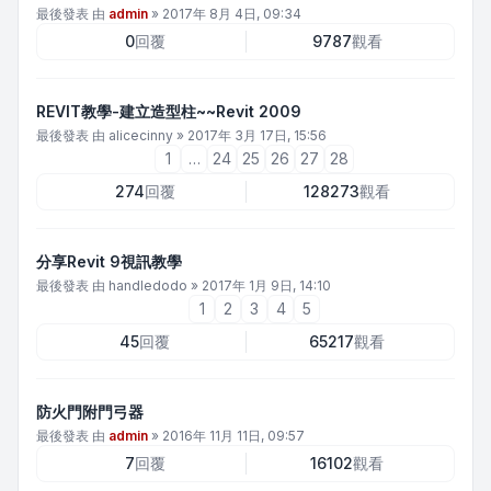
最後發表 由
admin
»
2017年 8月 4日, 09:34
0
回覆
9787
觀看
REVIT教學-建立造型柱~~Revit 2009
最後發表 由
alicecinny
»
2017年 3月 17日, 15:56
1
…
24
25
26
27
28
274
回覆
128273
觀看
分享Revit 9視訊教學
最後發表 由
handledodo
»
2017年 1月 9日, 14:10
1
2
3
4
5
45
回覆
65217
觀看
防火門附門弓器
最後發表 由
admin
»
2016年 11月 11日, 09:57
7
回覆
16102
觀看