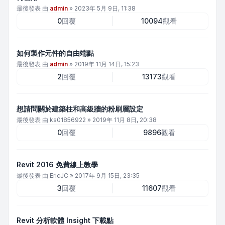
最後發表 由
admin
»
2023年 5月 9日, 11:38
0
回覆
10094
觀看
如何製作元件的自由端點
最後發表 由
admin
»
2019年 11月 14日, 15:23
2
回覆
13173
觀看
想請問關於建築柱和高級牆的粉刷層設定
最後發表 由
ks01856922
»
2019年 11月 8日, 20:38
0
回覆
9896
觀看
Revit 2016 免費線上教學
最後發表 由
EricJC
»
2017年 9月 15日, 23:35
3
回覆
11607
觀看
Revit 分析軟體 Insight 下載點