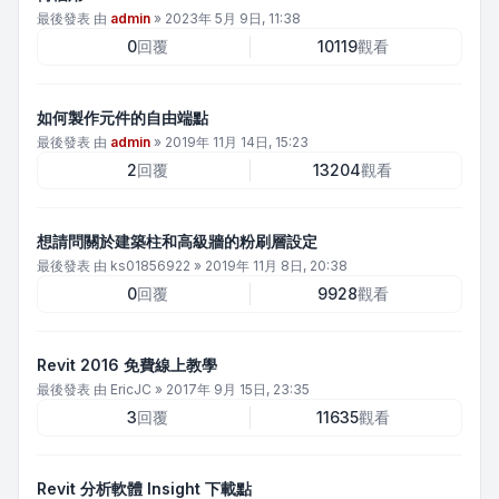
最後發表 由
admin
»
2023年 5月 9日, 11:38
0
回覆
10119
觀看
如何製作元件的自由端點
最後發表 由
admin
»
2019年 11月 14日, 15:23
2
回覆
13204
觀看
想請問關於建築柱和高級牆的粉刷層設定
最後發表 由
ks01856922
»
2019年 11月 8日, 20:38
0
回覆
9928
觀看
Revit 2016 免費線上教學
最後發表 由
EricJC
»
2017年 9月 15日, 23:35
3
回覆
11635
觀看
Revit 分析軟體 Insight 下載點