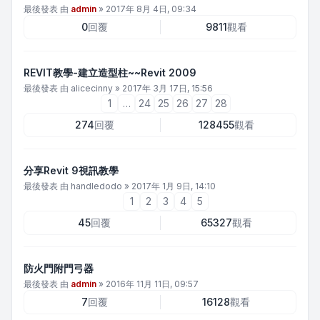
最後發表 由
admin
»
2017年 8月 4日, 09:34
0
回覆
9811
觀看
REVIT教學-建立造型柱~~Revit 2009
最後發表 由
alicecinny
»
2017年 3月 17日, 15:56
1
…
24
25
26
27
28
274
回覆
128455
觀看
分享Revit 9視訊教學
最後發表 由
handledodo
»
2017年 1月 9日, 14:10
1
2
3
4
5
45
回覆
65327
觀看
防火門附門弓器
最後發表 由
admin
»
2016年 11月 11日, 09:57
7
回覆
16128
觀看