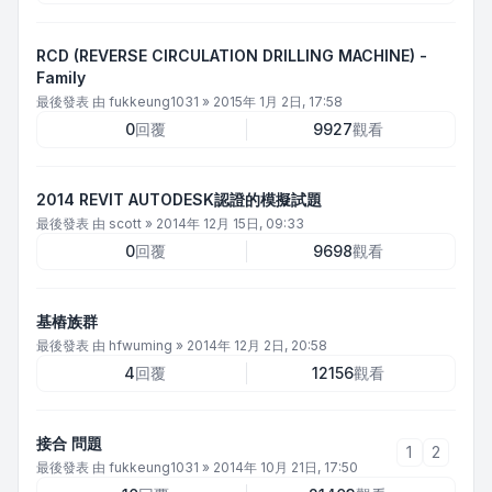
RCD (REVERSE CIRCULATION DRILLING MACHINE) -
Family
最後發表 由
fukkeung1031
»
2015年 1月 2日, 17:58
0
回覆
9927
觀看
2014 REVIT AUTODESK認證的模擬試題
最後發表 由
scott
»
2014年 12月 15日, 09:33
0
回覆
9698
觀看
基樁族群
最後發表 由
hfwuming
»
2014年 12月 2日, 20:58
4
回覆
12156
觀看
接合 問題
1
2
最後發表 由
fukkeung1031
»
2014年 10月 21日, 17:50