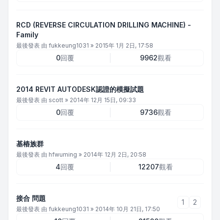
RCD (REVERSE CIRCULATION DRILLING MACHINE) -
Family
最後發表 由
fukkeung1031
»
2015年 1月 2日, 17:58
0
回覆
9962
觀看
2014 REVIT AUTODESK認證的模擬試題
最後發表 由
scott
»
2014年 12月 15日, 09:33
0
回覆
9736
觀看
基樁族群
最後發表 由
hfwuming
»
2014年 12月 2日, 20:58
4
回覆
12207
觀看
接合 問題
1
2
最後發表 由
fukkeung1031
»
2014年 10月 21日, 17:50