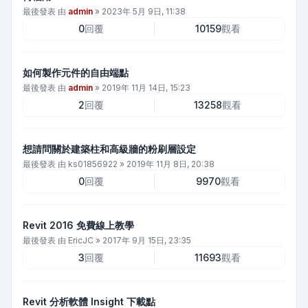
最後發表 由
admin
»
2023年 5月 9日, 11:38
0
回覆
10159
觀看
如何製作元件的自由端點
最後發表 由
admin
»
2019年 11月 14日, 15:23
2
回覆
13258
觀看
想請問關於建築柱和高級牆的粉刷層設定
最後發表 由
ks01856922
»
2019年 11月 8日, 20:38
0
回覆
9970
觀看
Revit 2016 免費線上教學
最後發表 由
EricJC
»
2017年 9月 15日, 23:35
3
回覆
11693
觀看
Revit 分析軟體 Insight 下載點