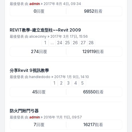
最後發表 由
admin
»
2017年 8月 4日, 09:34
0
回覆
9852
觀看
REVIT教學-建立造型柱~~Revit 2009
最後發表 由
alicecinny
»
2017年 3月 17日, 15:56
1
…
24
25
26
27
28
274
回覆
129119
觀看
分享Revit 9視訊教學
最後發表 由
handledodo
»
2017年 1月 9日, 14:10
1
2
3
4
5
45
回覆
65550
觀看
防火門附門弓器
最後發表 由
admin
»
2016年 11月 11日, 09:57
7
回覆
16217
觀看