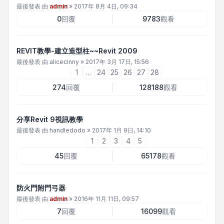
最後發表 由
admin
»
2017年 8月 4日, 09:34
0
回覆
9783
觀看
REVIT教學-建立造型柱~~Revit 2009
最後發表 由
alicecinny
»
2017年 3月 17日, 15:56
1
…
24
25
26
27
28
274
回覆
128188
觀看
分享Revit 9視訊教學
最後發表 由
handledodo
»
2017年 1月 9日, 14:10
1
2
3
4
5
45
回覆
65178
觀看
防火門附門弓器
最後發表 由
admin
»
2016年 11月 11日, 09:57
7
回覆
16099
觀看