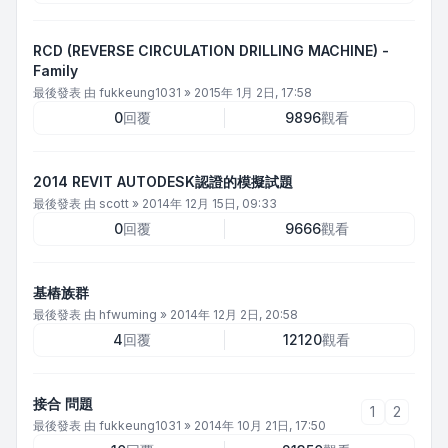
RCD (REVERSE CIRCULATION DRILLING MACHINE) -
Family
最後發表 由
fukkeung1031
»
2015年 1月 2日, 17:58
0
回覆
9896
觀看
2014 REVIT AUTODESK認證的模擬試題
最後發表 由
scott
»
2014年 12月 15日, 09:33
0
回覆
9666
觀看
基樁族群
最後發表 由
hfwuming
»
2014年 12月 2日, 20:58
4
回覆
12120
觀看
接合 問題
1
2
最後發表 由
fukkeung1031
»
2014年 10月 21日, 17:50