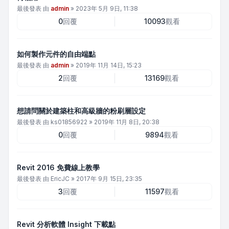
最後發表 由
admin
»
2023年 5月 9日, 11:38
0
回覆
10093
觀看
如何製作元件的自由端點
最後發表 由
admin
»
2019年 11月 14日, 15:23
2
回覆
13169
觀看
想請問關於建築柱和高級牆的粉刷層設定
最後發表 由
ks01856922
»
2019年 11月 8日, 20:38
0
回覆
9894
觀看
Revit 2016 免費線上教學
最後發表 由
EricJC
»
2017年 9月 15日, 23:35
3
回覆
11597
觀看
Revit 分析軟體 Insight 下載點