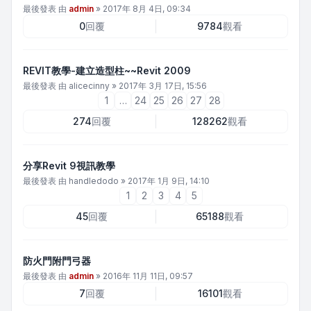
最後發表 由
admin
»
2017年 8月 4日, 09:34
0
回覆
9784
觀看
REVIT教學-建立造型柱~~Revit 2009
最後發表 由
alicecinny
»
2017年 3月 17日, 15:56
1
…
24
25
26
27
28
274
回覆
128262
觀看
分享Revit 9視訊教學
最後發表 由
handledodo
»
2017年 1月 9日, 14:10
1
2
3
4
5
45
回覆
65188
觀看
防火門附門弓器
最後發表 由
admin
»
2016年 11月 11日, 09:57
7
回覆
16101
觀看