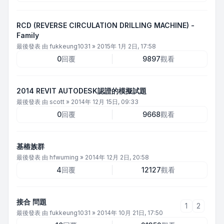
RCD (REVERSE CIRCULATION DRILLING MACHINE) -
Family
最後發表 由
fukkeung1031
»
2015年 1月 2日, 17:58
0
回覆
9897
觀看
2014 REVIT AUTODESK認證的模擬試題
最後發表 由
scott
»
2014年 12月 15日, 09:33
0
回覆
9668
觀看
基樁族群
最後發表 由
hfwuming
»
2014年 12月 2日, 20:58
4
回覆
12127
觀看
接合 問題
1
2
最後發表 由
fukkeung1031
»
2014年 10月 21日, 17:50