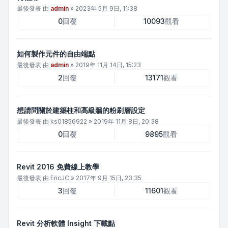
最後發表 由
admin
»
2023年 5月 9日, 11:38
0
回覆
10093
觀看
如何製作元件的自由端點
最後發表 由
admin
»
2019年 11月 14日, 15:23
2
回覆
13171
觀看
想請問關於建築柱和高級牆的粉刷層設定
最後發表 由
ks01856922
»
2019年 11月 8日, 20:38
0
回覆
9895
觀看
Revit 2016 免費線上教學
最後發表 由
EricJC
»
2017年 9月 15日, 23:35
3
回覆
11601
觀看
Revit 分析軟體 Insight 下載點