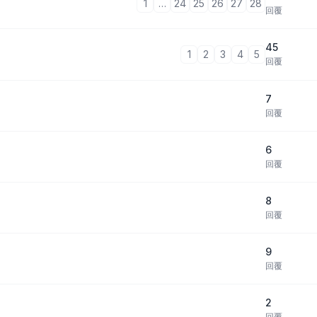
1
…
24
25
26
27
28
回覆
45
1
2
3
4
5
回覆
7
回覆
6
回覆
8
回覆
9
回覆
2
回覆