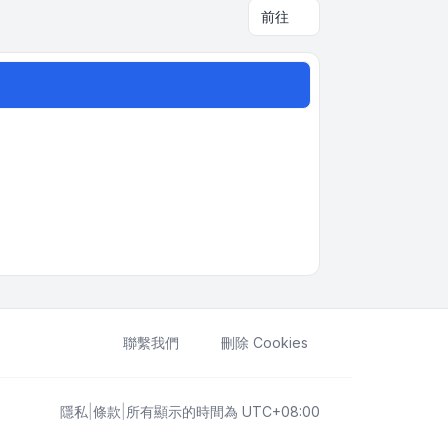
前往
聯繫我們
刪除 Cookies
隱私
|
條款
|
所有顯示的時間為
UTC+08:00