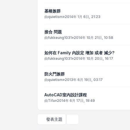
基樁族群
由
quietism
»
2014年 1月 6日, 21:23
接合 問題
由
fukkeung1031
»
2014年 10月 21日, 10:58
如何在 Family 內設定 增加 或者 減少?
由
fukkeung1031
»
2014年 10月 20日, 16:17
防火門族群
由
quietism
»
2013年 6月 19日, 03:17
AutoCAD室內設計課程
由
Tifa
»
2014年 6月 17日, 19:49
發表主題
顯示和排序選項