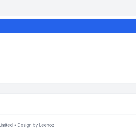
imited • Design by
Leenoz