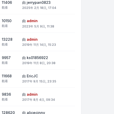
11406
由
jerrypan0823
觀看
2025年 2月 18日, 17:04
10150
由
admin
觀看
2023年 5月 9日, 11:38
13228
由
admin
觀看
2019年 11月 14日, 15:23
9957
由
ks01856922
觀看
2019年 11月 8日, 20:38
11668
由
EricJC
觀看
2017年 9月 15日, 23:35
9836
由
admin
觀看
2017年 8月 4日, 09:34
128620
由
alicecinny