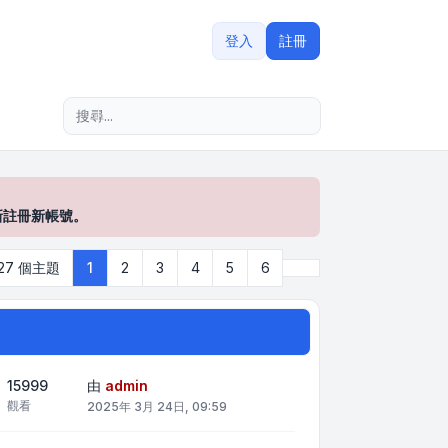
登入
註冊
進階搜尋
新註冊新帳號。
下一頁
127 個主題
1
2
3
4
5
6
15999
由
admin
觀看
2025年 3月 24日, 09:59