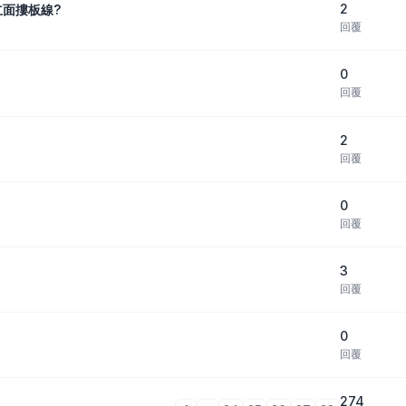
2
立面摟板線?
回覆
0
回覆
2
回覆
0
回覆
3
回覆
0
回覆
274