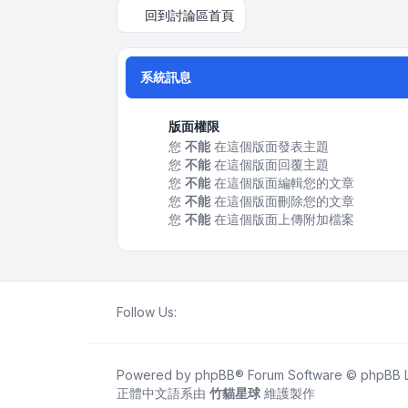
回到討論區首頁
系統訊息
版面權限
您
不能
在這個版面發表主題
您
不能
在這個版面回覆主題
您
不能
在這個版面編輯您的文章
您
不能
在這個版面刪除您的文章
您
不能
在這個版面上傳附加檔案
Follow Us:
Powered by
phpBB
® Forum Software © phpBB L
正體中文語系由
竹貓星球
維護製作