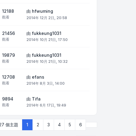
12188
由
hfwuming
觀看
2014年 12月 2日, 20:58
21456
由
fukkeung1031
觀看
2014年 10月 21日, 17:50
19879
由
fukkeung1031
觀看
2014年 10月 21日, 10:32
12708
由
efans
觀看
2014年 8月 3日, 14:00
9894
由
Tifa
觀看
2014年 6月 17日, 19:49
下一頁
127 個主題
1
2
3
4
5
6