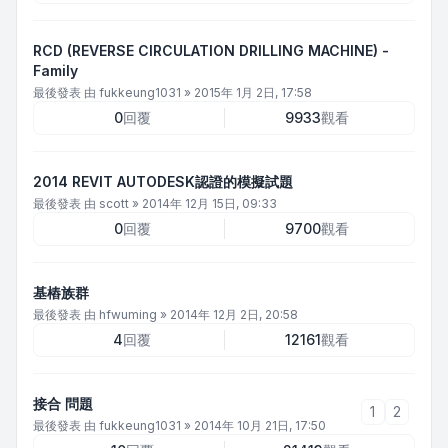
RCD (REVERSE CIRCULATION DRILLING MACHINE) -
Family
最後發表 由
fukkeung1031
»
2015年 1月 2日, 17:58
0
回覆
9933
觀看
2014 REVIT AUTODESK認證的模擬試題
最後發表 由
scott
»
2014年 12月 15日, 09:33
0
回覆
9700
觀看
基樁族群
最後發表 由
hfwuming
»
2014年 12月 2日, 20:58
4
回覆
12161
觀看
接合 問題
1
2
最後發表 由
fukkeung1031
»
2014年 10月 21日, 17:50