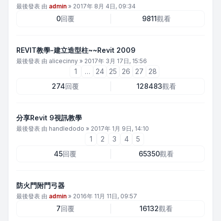
最後發表 由
admin
»
2017年 8月 4日, 09:34
0
回覆
9811
觀看
REVIT教學-建立造型柱~~Revit 2009
最後發表 由
alicecinny
»
2017年 3月 17日, 15:56
1
…
24
25
26
27
28
274
回覆
128483
觀看
分享Revit 9視訊教學
最後發表 由
handledodo
»
2017年 1月 9日, 14:10
1
2
3
4
5
45
回覆
65350
觀看
防火門附門弓器
最後發表 由
admin
»
2016年 11月 11日, 09:57
7
回覆
16132
觀看