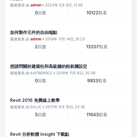
最後發表 由
admin
»
2023年 5月 9日, 11:38
0
回覆
10122
觀看
如何製作元件的自由端點
最後發表 由
admin
»
2019年 11月 14日, 15:23
2
回覆
13207
觀看
想請問關於建築柱和高級牆的粉刷層設定
最後發表 由
ks01856922
»
2019年 11月 8日, 20:38
0
回覆
9933
觀看
Revit 2016 免費線上教學
最後發表 由
EricJC
»
2017年 9月 15日, 23:35
3
回覆
11643
觀看
Revit 分析軟體 Insight 下載點