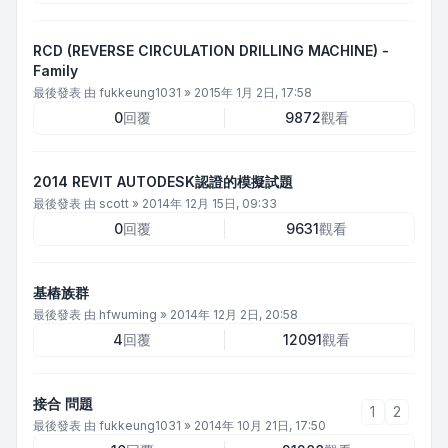
RCD (REVERSE CIRCULATION DRILLING MACHINE) -
Family
最後發表 由
fukkeung1031
»
2015年 1月 2日, 17:58
0
回覆
9872
觀看
2014 REVIT AUTODESK認證的模擬試題
最後發表 由
scott
»
2014年 12月 15日, 09:33
0
回覆
9631
觀看
基樁族群
最後發表 由
hfwuming
»
2014年 12月 2日, 20:58
4
回覆
12091
觀看
接合 問題
1
2
最後發表 由
fukkeung1031
»
2014年 10月 21日, 17:50