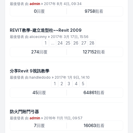
最後發表 由
admin
»
2017年 8月 4日, 09:34
0
回覆
9758
觀看
REVIT教學-建立造型柱~~Revit 2009
最後發表 由
alicecinny
»
2017年 3月 17日, 15:56
1
…
24
25
26
27
28
274
回覆
127152
觀看
分享Revit 9視訊教學
最後發表 由
handledodo
»
2017年 1月 9日, 14:10
1
2
3
4
5
45
回覆
64861
觀看
防火門附門弓器
最後發表 由
admin
»
2016年 11月 11日, 09:57
7
回覆
16063
觀看