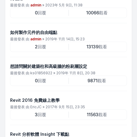
最後發表 由
admin
»
2023年 5月 9日, 11:38
0
回覆
10066
觀看
如何製作元件的自由端點
最後發表 由
admin
»
2019年 11月 14日, 15:23
2
回覆
13139
觀看
想請問關於建築柱和高級牆的粉刷層設定
最後發表 由
ks01856922
»
2019年 11月 8日, 20:38
0
回覆
9871
觀看
Revit 2016 免費線上教學
最後發表 由
EricJC
»
2017年 9月 15日, 23:35
3
回覆
11563
觀看
Revit 分析軟體 Insight 下載點