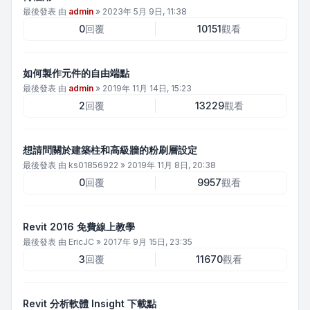
最後發表 由
admin
»
2023年 5月 9日, 11:38
0
回覆
10151
觀看
如何製作元件的自由端點
最後發表 由
admin
»
2019年 11月 14日, 15:23
2
回覆
13229
觀看
想請問關於建築柱和高級牆的粉刷層設定
最後發表 由
ks01856922
»
2019年 11月 8日, 20:38
0
回覆
9957
觀看
Revit 2016 免費線上教學
最後發表 由
EricJC
»
2017年 9月 15日, 23:35
3
回覆
11670
觀看
Revit 分析軟體 Insight 下載點