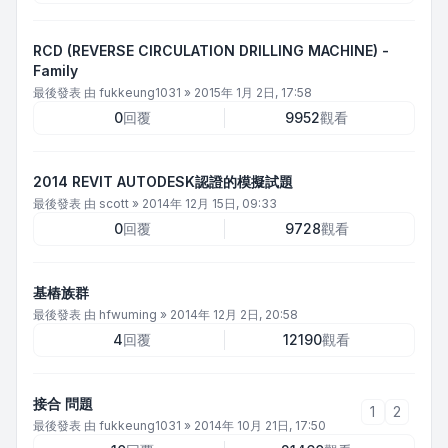
RCD (REVERSE CIRCULATION DRILLING MACHINE) -
Family
最後發表 由
fukkeung1031
»
2015年 1月 2日, 17:58
0
回覆
9952
觀看
2014 REVIT AUTODESK認證的模擬試題
最後發表 由
scott
»
2014年 12月 15日, 09:33
0
回覆
9728
觀看
基樁族群
最後發表 由
hfwuming
»
2014年 12月 2日, 20:58
4
回覆
12190
觀看
接合 問題
1
2
最後發表 由
fukkeung1031
»
2014年 10月 21日, 17:50