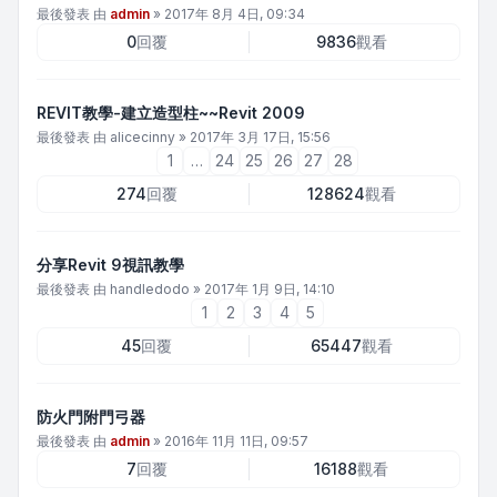
最後發表 由
admin
»
2017年 8月 4日, 09:34
0
回覆
9836
觀看
REVIT教學-建立造型柱~~Revit 2009
最後發表 由
alicecinny
»
2017年 3月 17日, 15:56
1
…
24
25
26
27
28
274
回覆
128624
觀看
分享Revit 9視訊教學
最後發表 由
handledodo
»
2017年 1月 9日, 14:10
1
2
3
4
5
45
回覆
65447
觀看
防火門附門弓器
最後發表 由
admin
»
2016年 11月 11日, 09:57
7
回覆
16188
觀看