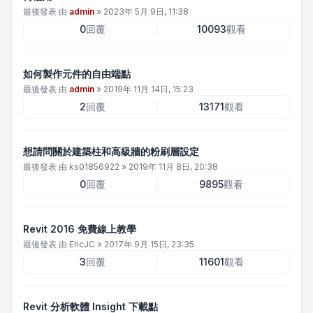
最後發表 由
admin
»
2023年 5月 9日, 11:38
0
回覆
10093
觀看
如何製作元件的自由端點
最後發表 由
admin
»
2019年 11月 14日, 15:23
2
回覆
13171
觀看
想請問關於建築柱和高級牆的粉刷層設定
最後發表 由
ks01856922
»
2019年 11月 8日, 20:38
0
回覆
9895
觀看
Revit 2016 免費線上教學
最後發表 由
EricJC
»
2017年 9月 15日, 23:35
3
回覆
11601
觀看
Revit 分析軟體 Insight 下載點