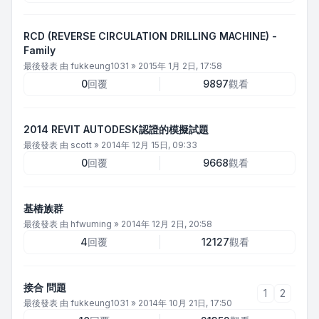
RCD (REVERSE CIRCULATION DRILLING MACHINE) -
Family
最後發表 由
fukkeung1031
»
2015年 1月 2日, 17:58
0
回覆
9897
觀看
2014 REVIT AUTODESK認證的模擬試題
最後發表 由
scott
»
2014年 12月 15日, 09:33
0
回覆
9668
觀看
基樁族群
最後發表 由
hfwuming
»
2014年 12月 2日, 20:58
4
回覆
12127
觀看
接合 問題
1
2
最後發表 由
fukkeung1031
»
2014年 10月 21日, 17:50