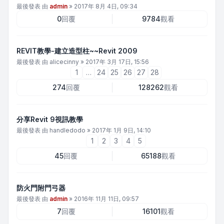
最後發表 由
admin
»
2017年 8月 4日, 09:34
0
回覆
9784
觀看
REVIT教學-建立造型柱~~Revit 2009
最後發表 由
alicecinny
»
2017年 3月 17日, 15:56
1
…
24
25
26
27
28
274
回覆
128262
觀看
分享Revit 9視訊教學
最後發表 由
handledodo
»
2017年 1月 9日, 14:10
1
2
3
4
5
45
回覆
65188
觀看
防火門附門弓器
最後發表 由
admin
»
2016年 11月 11日, 09:57
7
回覆
16101
觀看