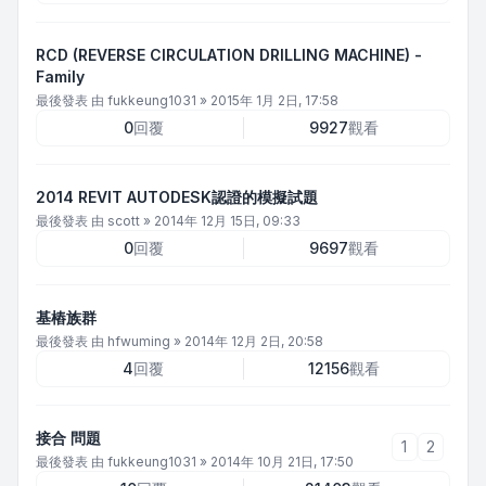
RCD (REVERSE CIRCULATION DRILLING MACHINE) -
Family
最後發表 由
fukkeung1031
»
2015年 1月 2日, 17:58
0
回覆
9927
觀看
2014 REVIT AUTODESK認證的模擬試題
最後發表 由
scott
»
2014年 12月 15日, 09:33
0
回覆
9697
觀看
基樁族群
最後發表 由
hfwuming
»
2014年 12月 2日, 20:58
4
回覆
12156
觀看
接合 問題
1
2
最後發表 由
fukkeung1031
»
2014年 10月 21日, 17:50