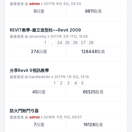
最後發表 由
admin
»
2017年 8月 4日, 09:34
0
回覆
9811
觀看
REVIT教學-建立造型柱~~Revit 2009
最後發表 由
alicecinny
»
2017年 3月 17日, 15:56
1
…
24
25
26
27
28
274
回覆
128448
觀看
分享Revit 9視訊教學
最後發表 由
handledodo
»
2017年 1月 9日, 14:10
1
2
3
4
5
45
回覆
65325
觀看
防火門附門弓器
最後發表 由
admin
»
2016年 11月 11日, 09:57
7
回覆
16128
觀看