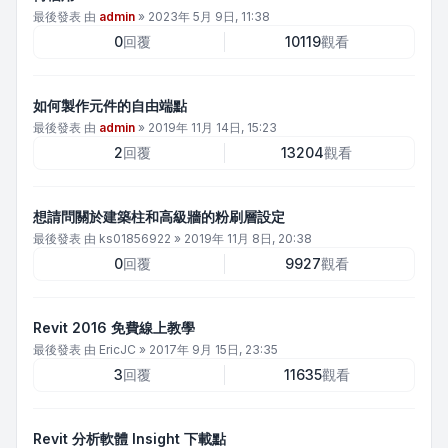
最後發表 由
admin
»
2023年 5月 9日, 11:38
0
回覆
10119
觀看
如何製作元件的自由端點
最後發表 由
admin
»
2019年 11月 14日, 15:23
2
回覆
13204
觀看
想請問關於建築柱和高級牆的粉刷層設定
最後發表 由
ks01856922
»
2019年 11月 8日, 20:38
0
回覆
9927
觀看
Revit 2016 免費線上教學
最後發表 由
EricJC
»
2017年 9月 15日, 23:35
3
回覆
11635
觀看
Revit 分析軟體 Insight 下載點