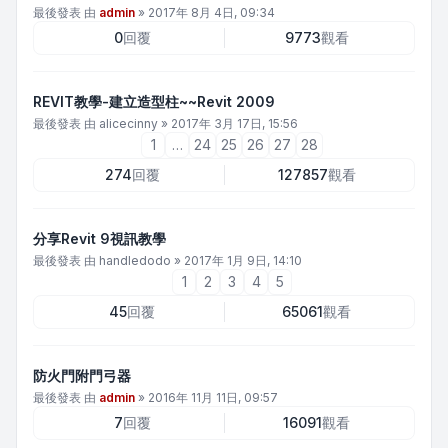
最後發表 由
admin
»
2017年 8月 4日, 09:34
0
回覆
9773
觀看
REVIT教學-建立造型柱~~Revit 2009
最後發表 由
alicecinny
»
2017年 3月 17日, 15:56
1
…
24
25
26
27
28
274
回覆
127857
觀看
分享Revit 9視訊教學
最後發表 由
handledodo
»
2017年 1月 9日, 14:10
1
2
3
4
5
45
回覆
65061
觀看
防火門附門弓器
最後發表 由
admin
»
2016年 11月 11日, 09:57
7
回覆
16091
觀看