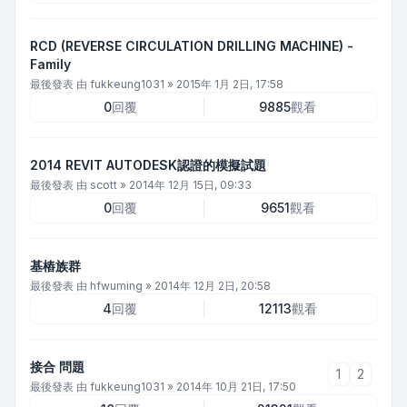
RCD (REVERSE CIRCULATION DRILLING MACHINE) -
Family
最後發表 由
fukkeung1031
»
2015年 1月 2日, 17:58
0
回覆
9885
觀看
2014 REVIT AUTODESK認證的模擬試題
最後發表 由
scott
»
2014年 12月 15日, 09:33
0
回覆
9651
觀看
基樁族群
最後發表 由
hfwuming
»
2014年 12月 2日, 20:58
4
回覆
12113
觀看
接合 問題
1
2
最後發表 由
fukkeung1031
»
2014年 10月 21日, 17:50