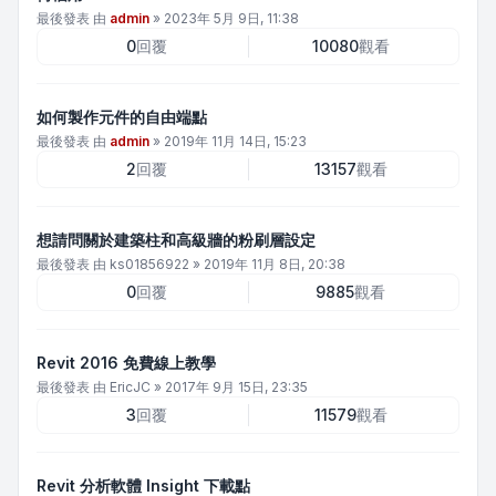
最後發表 由
admin
»
2023年 5月 9日, 11:38
0
回覆
10080
觀看
如何製作元件的自由端點
最後發表 由
admin
»
2019年 11月 14日, 15:23
2
回覆
13157
觀看
想請問關於建築柱和高級牆的粉刷層設定
最後發表 由
ks01856922
»
2019年 11月 8日, 20:38
0
回覆
9885
觀看
Revit 2016 免費線上教學
最後發表 由
EricJC
»
2017年 9月 15日, 23:35
3
回覆
11579
觀看
Revit 分析軟體 Insight 下載點