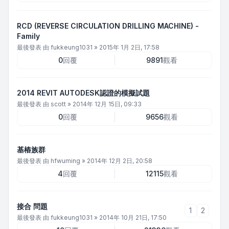
RCD (REVERSE CIRCULATION DRILLING MACHINE) -
Family
最後發表 由
fukkeung1031
»
2015年 1月 2日, 17:58
0
回覆
9891
觀看
2014 REVIT AUTODESK認證的模擬試題
最後發表 由
scott
»
2014年 12月 15日, 09:33
0
回覆
9656
觀看
基樁族群
最後發表 由
hfwuming
»
2014年 12月 2日, 20:58
4
回覆
12115
觀看
接合 問題
1
2
最後發表 由
fukkeung1031
»
2014年 10月 21日, 17:50