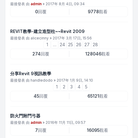
最後發表 由
admin
»
2017年 8月 4日, 09:34
0
回覆
9778
觀看
REVIT教學-建立造型柱~~Revit 2009
最後發表 由
alicecinny
»
2017年 3月 17日, 15:56
1
…
24
25
26
27
28
274
回覆
128046
觀看
分享Revit 9視訊教學
最後發表 由
handledodo
»
2017年 1月 9日, 14:10
1
2
3
4
5
45
回覆
65121
觀看
防火門附門弓器
最後發表 由
admin
»
2016年 11月 11日, 09:57
7
回覆
16095
觀看