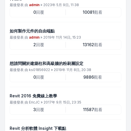
最後發表 由
admin
»
2023年 5月 9日, 11:38
0
回覆
10081
觀看
如何製作元件的自由端點
最後發表 由
admin
»
2019年 11月 14日, 15:23
2
回覆
13162
觀看
想請問關於建築柱和高級牆的粉刷層設定
最後發表 由
ks01856922
»
2019年 11月 8日, 20:38
0
回覆
9886
觀看
Revit 2016 免費線上教學
最後發表 由
EricJC
»
2017年 9月 15日, 23:35
3
回覆
11587
觀看
Revit 分析軟體 Insight 下載點