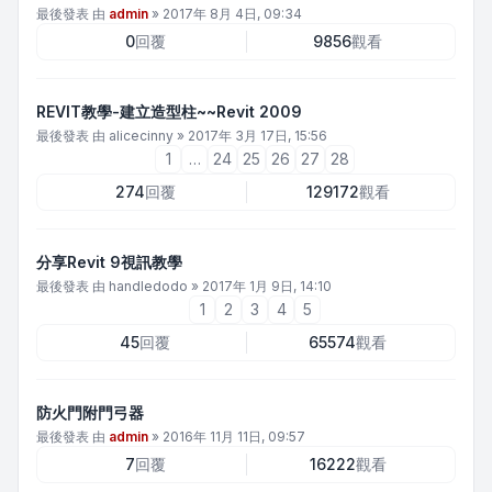
最後發表 由
admin
»
2017年 8月 4日, 09:34
0
回覆
9856
觀看
REVIT教學-建立造型柱~~Revit 2009
最後發表 由
alicecinny
»
2017年 3月 17日, 15:56
1
…
24
25
26
27
28
274
回覆
129172
觀看
分享Revit 9視訊教學
最後發表 由
handledodo
»
2017年 1月 9日, 14:10
1
2
3
4
5
45
回覆
65574
觀看
防火門附門弓器
最後發表 由
admin
»
2016年 11月 11日, 09:57
7
回覆
16222
觀看