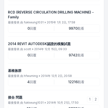
RCD (REVERSE CIRCULATION DRILLING MACHINE) -
Family
最後發表 由
fukkeung1031
»
2015年 1月 2日, 17:58
0
回覆
9970
觀看
2014 REVIT AUTODESK認證的模擬試題
最後發表 由
scott
»
2014年 12月 15日, 09:33
0
回覆
9742
觀看
基樁族群
最後發表 由
hfwuming
»
2014年 12月 2日, 20:58
4
回覆
12216
觀看
接合 問題
1
2
最後發表 由
fukkeung1031
»
2014年 10月 21日, 17:50