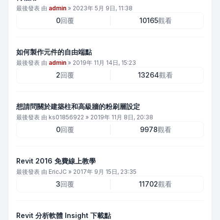
最後發表 由
admin
»
2023年 5月 9日, 11:38
0
回覆
10165
觀看
如何製作元件的自由端點
最後發表 由
admin
»
2019年 11月 14日, 15:23
2
回覆
13264
觀看
想請問關於建築柱和高級牆的粉刷層設定
最後發表 由
ks01856922
»
2019年 11月 8日, 20:38
0
回覆
9978
觀看
Revit 2016 免費線上教學
最後發表 由
EricJC
»
2017年 9月 15日, 23:35
3
回覆
11702
觀看
Revit 分析軟體 Insight 下載點