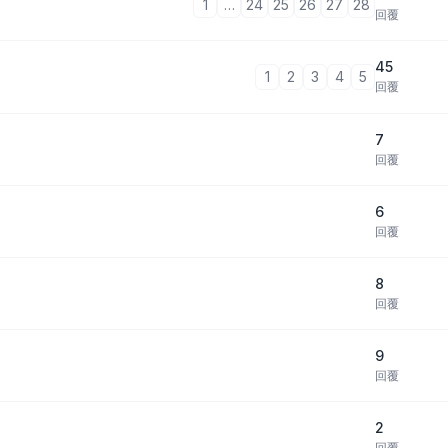
1
…
24
25
26
27
28
回覆
45
1
2
3
4
5
回覆
7
回覆
6
回覆
8
回覆
9
回覆
2
回覆