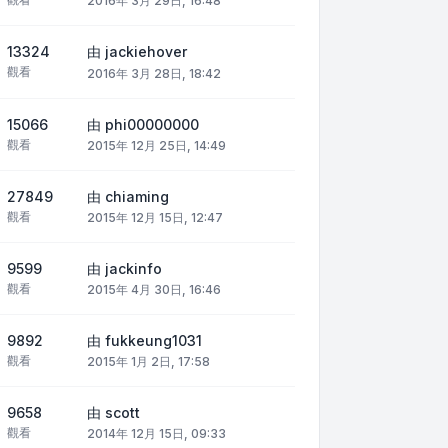
2016年 3月 29日, 16:48
13324
由
jackiehover
觀看
2016年 3月 28日, 18:42
15066
由
phi00000000
觀看
2015年 12月 25日, 14:49
27849
由
chiaming
觀看
2015年 12月 15日, 12:47
9599
由
jackinfo
觀看
2015年 4月 30日, 16:46
9892
由
fukkeung1031
觀看
2015年 1月 2日, 17:58
9658
由
scott
觀看
2014年 12月 15日, 09:33