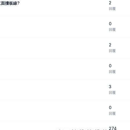
2
立面摟板線?
回覆
0
回覆
2
回覆
0
回覆
3
回覆
0
回覆
274