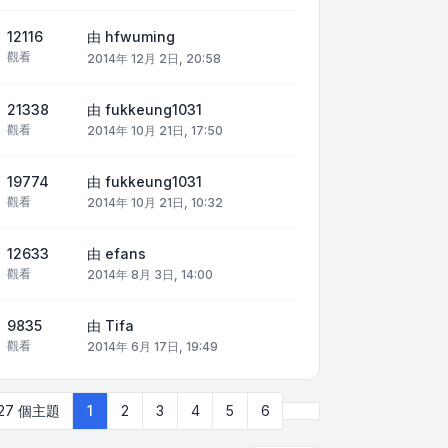
12116
由
hfwuming
觀看
2014年 12月 2日, 20:58
21338
由
fukkeung1031
觀看
2014年 10月 21日, 17:50
19774
由
fukkeung1031
觀看
2014年 10月 21日, 10:32
12633
由
efans
觀看
2014年 8月 3日, 14:00
9835
由
Tifa
觀看
2014年 6月 17日, 19:49
下一頁
127 個主題
1
2
3
4
5
6