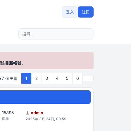
登入
註冊
進階搜尋
新註冊新帳號。
下一頁
127 個主題
1
2
3
4
5
6
15895
由
admin
觀看
2025年 3月 24日, 09:59