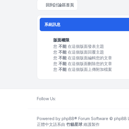
回到討論區首頁
系統訊息
版面權限
您
不能
在這個版面發表主題
您
不能
在這個版面回覆主題
您
不能
在這個版面編輯您的文章
您
不能
在這個版面刪除您的文章
您
不能
在這個版面上傳附加檔案
Follow Us:
Powered by
phpBB
® Forum Software © phpBB L
正體中文語系由
竹貓星球
維護製作