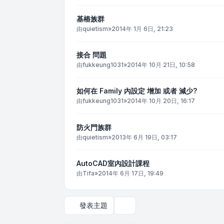
基樁族群
由
quietism
»
2014年 1月 6日, 21:23
接合 問題
由
fukkeung1031
»
2014年 10月 21日, 10:58
如何在 Family 內設定 增加 或者 減少?
由
fukkeung1031
»
2014年 10月 20日, 16:17
防火門族群
由
quietism
»
2013年 6月 19日, 03:17
AutoCAD室內設計課程
由
Tifa
»
2014年 6月 17日, 19:49
發表主題
顯示和排序選項