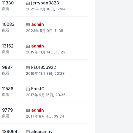
11330
由
jerrypan0823
觀看
2025年 2月 18日, 17:04
10083
由
admin
觀看
2023年 5月 9日, 11:38
13162
由
admin
觀看
2019年 11月 14日, 15:23
9887
由
ks01856922
觀看
2019年 11月 8日, 20:38
11588
由
EricJC
觀看
2017年 9月 15日, 23:35
9779
由
admin
觀看
2017年 8月 4日, 09:34
128064
由
alicecinny