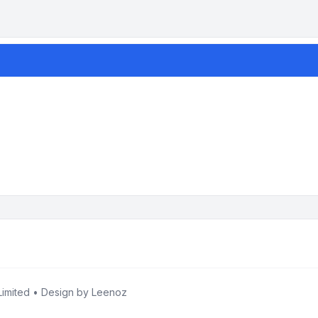
imited • Design by
Leenoz