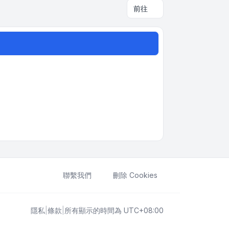
前往
聯繫我們
刪除 Cookies
隱私
|
條款
|
所有顯示的時間為
UTC+08:00