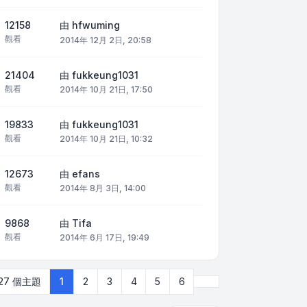
12158
由
hfwuming
觀看
2014年 12月 2日, 20:58
21404
由
fukkeung1031
觀看
2014年 10月 21日, 17:50
19833
由
fukkeung1031
觀看
2014年 10月 21日, 10:32
12673
由
efans
觀看
2014年 8月 3日, 14:00
9868
由
Tifa
觀看
2014年 6月 17日, 19:49
下一頁
127 個主題
1
2
3
4
5
6