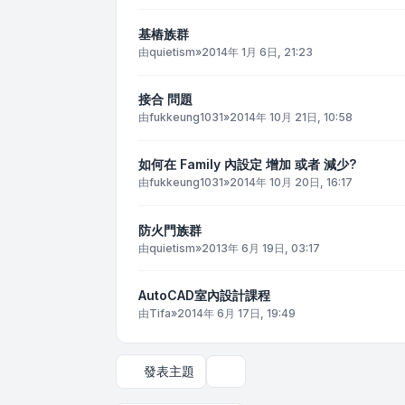
基樁族群
由
quietism
»
2014年 1月 6日, 21:23
接合 問題
由
fukkeung1031
»
2014年 10月 21日, 10:58
如何在 Family 內設定 增加 或者 減少?
由
fukkeung1031
»
2014年 10月 20日, 16:17
防火門族群
由
quietism
»
2013年 6月 19日, 03:17
AutoCAD室內設計課程
由
Tifa
»
2014年 6月 17日, 19:49
發表主題
顯示和排序選項