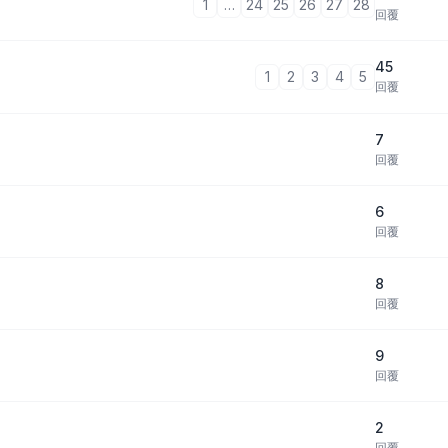
1
…
24
25
26
27
28
回覆
45
1
2
3
4
5
回覆
7
回覆
6
回覆
8
回覆
9
回覆
2
回覆