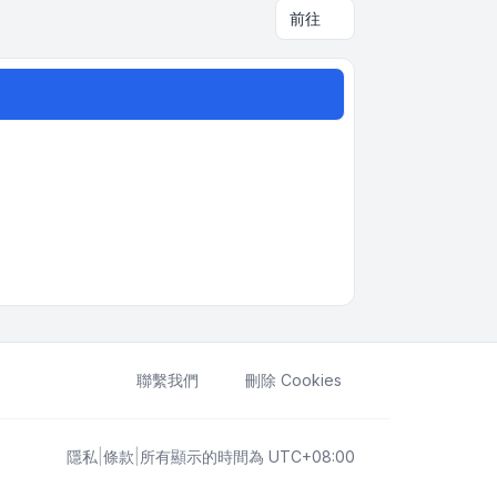
前往
聯繫我們
刪除 Cookies
隱私
|
條款
|
所有顯示的時間為
UTC+08:00