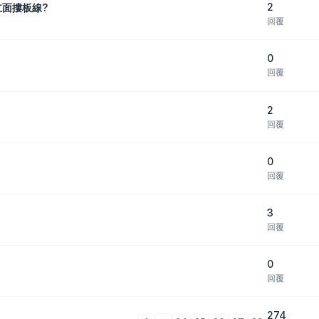
2
立面摟板線?
回覆
0
回覆
2
回覆
0
回覆
3
回覆
0
回覆
274