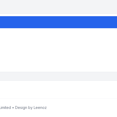
imited • Design by
Leenoz