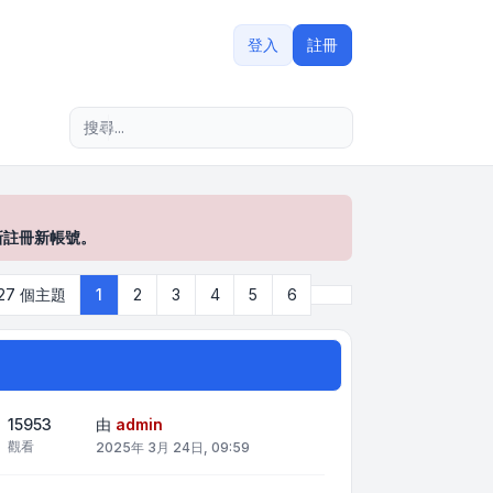
登入
註冊
進階搜尋
新註冊新帳號。
下一頁
127 個主題
1
2
3
4
5
6
15953
由
admin
觀看
2025年 3月 24日, 09:59