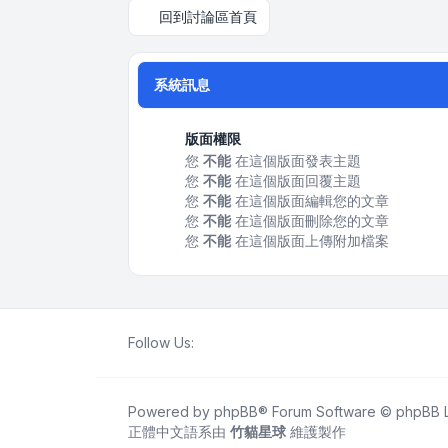
回到討論區首頁
系統訊息
版面權限
您
不能
在這個版面發表主題
您
不能
在這個版面回覆主題
您
不能
在這個版面編輯您的文章
您
不能
在這個版面刪除您的文章
您
不能
在這個版面上傳附加檔案
Follow Us:
Powered by
phpBB
® Forum Software © phpBB L
正體中文語系由
竹貓星球
維護製作