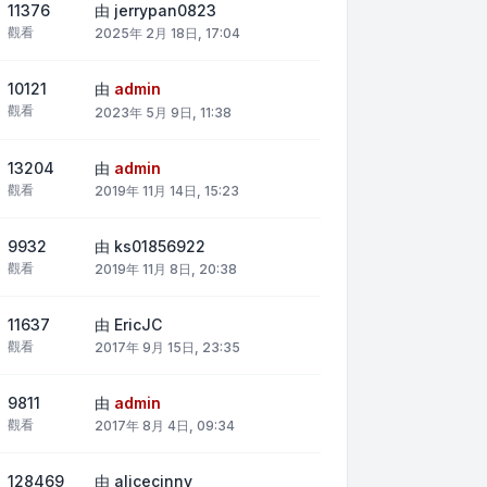
11376
由
jerrypan0823
觀看
2025年 2月 18日, 17:04
10121
由
admin
觀看
2023年 5月 9日, 11:38
13204
由
admin
觀看
2019年 11月 14日, 15:23
9932
由
ks01856922
觀看
2019年 11月 8日, 20:38
11637
由
EricJC
觀看
2017年 9月 15日, 23:35
9811
由
admin
觀看
2017年 8月 4日, 09:34
128469
由
alicecinny