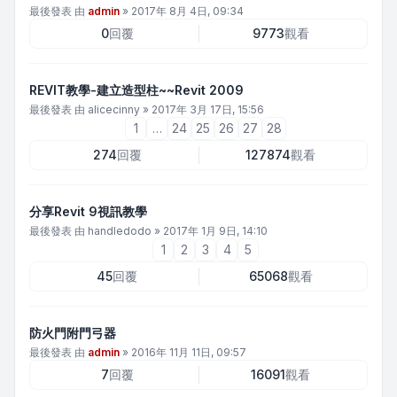
最後發表 由
admin
»
2017年 8月 4日, 09:34
0
回覆
9773
觀看
REVIT教學-建立造型柱~~Revit 2009
最後發表 由
alicecinny
»
2017年 3月 17日, 15:56
1
…
24
25
26
27
28
274
回覆
127874
觀看
分享Revit 9視訊教學
最後發表 由
handledodo
»
2017年 1月 9日, 14:10
1
2
3
4
5
45
回覆
65068
觀看
防火門附門弓器
最後發表 由
admin
»
2016年 11月 11日, 09:57
7
回覆
16091
觀看