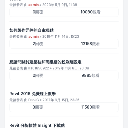
最後發表 由
admin
»
2023年 5月 9日, 11:38
0
回覆
10080
觀看
如何製作元件的自由端點
最後發表 由
admin
»
2019年 11月 14日, 15:23
2
回覆
13158
觀看
想請問關於建築柱和高級牆的粉刷層設定
最後發表 由
ks01856922
»
2019年 11月 8日, 20:38
0
回覆
9885
觀看
Revit 2016 免費線上教學
最後發表 由
EricJC
»
2017年 9月 15日, 23:35
3
回覆
11580
觀看
Revit 分析軟體 Insight 下載點