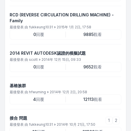
RCD (REVERSE CIRCULATION DRILLING MACHINE) -
Family
最後發表 由
fukkeung1031
»
2015年 1月 2日, 17:58
0
回覆
9885
觀看
2014 REVIT AUTODESK認證的模擬試題
最後發表 由
scott
»
2014年 12月 15日, 09:33
0
回覆
9652
觀看
基樁族群
最後發表 由
hfwuming
»
2014年 12月 2日, 20:58
4
回覆
12113
觀看
接合 問題
1
2
最後發表 由
fukkeung1031
»
2014年 10月 21日, 17:50